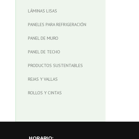
LÁMINAS LISAS
PANELES PARA REFRIGERACIÓN
PANEL DE MURO
PANEL DE TECHO
PRODUCTOS SUSTENTABLES
REJAS Y VALLAS
ROLLOS Y CINTAS
HORARIO: