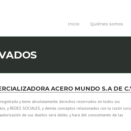
Inicio
Quiénes somos
RVADOS
RCIALIZADORA ACERO MUNDO S.A DE C.
registrada y tiene absolutamente derechos reservados en todos sus
 fotos, y REDES SOCIALES, y demás conceptos relacionados con la razón socia
 autorización de sus dueños será delito, y hará del conocimiento de las