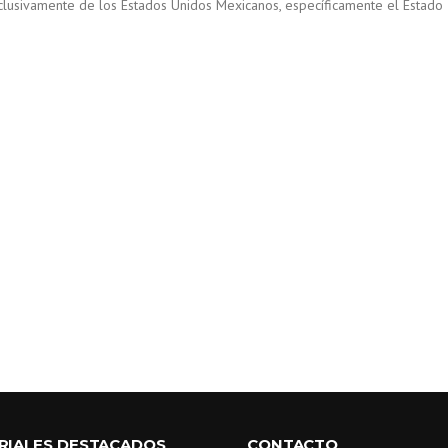
y exclusivamente de los Estados Unidos Mexicanos, específicamente el Estado
RIALES DESTACADOS
CONTACTO