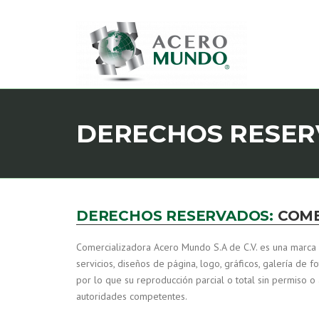
Skip
to
content
DERECHOS RESE
DERECHOS RESERVADOS:
COME
Comercializadora Acero Mundo S.A de C.V. es una marca 
servicios, diseños de página, logo, gráficos, galería de
por lo que su reproducción parcial o total sin permiso o
autoridades competentes.