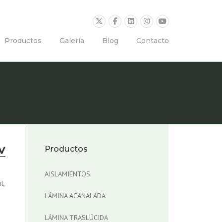
Productos
Galería
Blog
Contacto
V
Productos
AISLAMIENTOS
l,
LÁMINA ACANALADA
LÁMINA TRASLÚCIDA