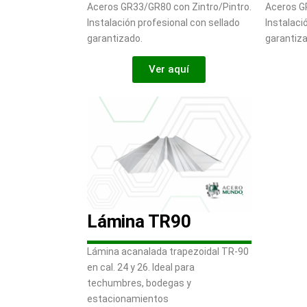
Aceros GR33/GR80 con Zintro/Pintro.
Aceros G
Instalación profesional con sellado
Instalaci
garantizado.
garantiza
Ver aquí
Lámina TR90
Lámina acanalada trapezoidal TR-90
en cal. 24 y 26. Ideal para
techumbres, bodegas y
estacionamientos