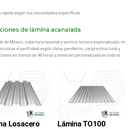
ón rápida según tus necesidades específicas.
uciones de lámina acanalada
o de México, cobertura nacional y servicio técnico especializado, en
ionar el perfil ideal según clima, pendiente, carga estructural y
ciones en menos de 48 horas y atención personalizada en todo el
na Losacero
Lámina TO100