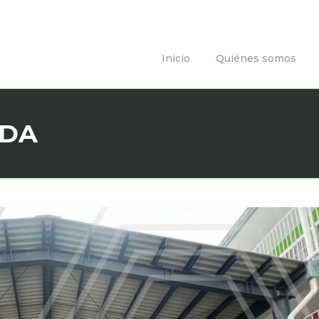
Inicio
Quiénes somos
ADA