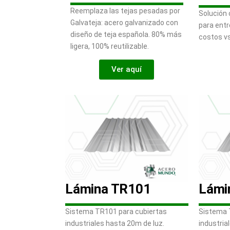
Reemplaza las tejas pesadas por
Solución
Galvateja: acero galvanizado con
para ent
diseño de teja española. 80% más
costos vs
ligera, 100% reutilizable.
Ver aquí
Lámina TR101
Lámi
Sistema TR101 para cubiertas
Sistema 
industriales hasta 20m de luz.
industria