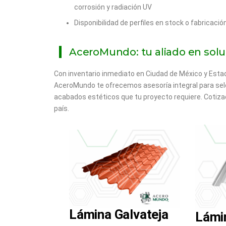
corrosión y radiación UV
Disponibilidad de perfiles en stock o fabricaci
AceroMundo: tu aliado en sol
Con inventario inmediato en Ciudad de México y Estad
AceroMundo te ofrecemos asesoría integral para selecc
acabados estéticos que tu proyecto requiere. Cotiza
país.
Lámina Galvateja
Lámi