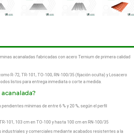
inas acanaladas fabricadas con acero Ternium de primera calidad
omo R‑72, TR‑101, TO‑100, RN‑100/35 (fijación oculta) y Losacero
todos listos para entrega inmediata o corte a medida.
a acanalada?
 pendientes mínimas de entre 6 % y 20 %, según el perfil
n TR‑101, 103 cm en TO‑100 y hasta 100 cm en RN‑100/35
 industriales y comerciales mediante acabados resistentes a la