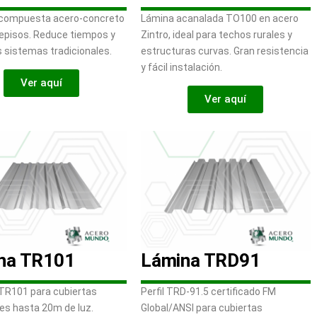
 compuesta acero-concreto
Lámina acanalada TO100 en acero
repisos. Reduce tiempos y
Zintro, ideal para techos rurales y
 sistemas tradicionales.
estructuras curvas. Gran resistencia
y fácil instalación.
Ver aquí
Ver aquí
na TR101
Lámina TRD91
TR101 para cubiertas
Perfil TRD-91.5 certificado FM
les hasta 20m de luz.
Global/ANSI para cubiertas