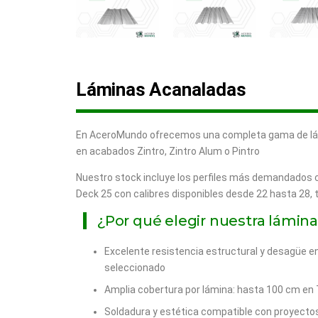
Láminas Acanaladas
En AceroMundo ofrecemos una completa gama de lám
en acabados Zintro, Zintro Alum o Pintro
Nuestro stock incluye los perfiles más demandados c
Deck 25 con calibres disponibles desde 22 hasta 28, 
¿Por qué elegir nuestra lámin
Excelente resistencia estructural y desagüe en
seleccionado
Amplia cobertura por lámina: hasta 100 cm e
Soldadura y estética compatible con proyectos