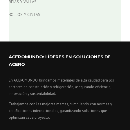
REJAS Y VALLAS
ROLLOS Y CINTAS
ACEROMUNDO: LÍDERES EN SOLUCIONES DE
ACERO
En ACEROMUNDO, brindamos materiales de alta calidad para los
sectores de construcción y refrigeración, asegurando eficiencia,
innovación y sustentabilidad. .
Trabajamos con las mejores marcas, cumpliendo con normas y
certificaciones internacionales, garantizando soluciones que
optimizan cada proyecto.