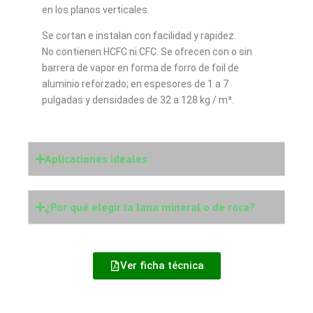
en los planos verticales.
Se cortan e instalan con facilidad y rapidez.
No contienen HCFC ni CFC. Se ofrecen con o sin
barrera de vapor en forma de forro de foil de
aluminio reforzado; en espesores de 1 a 7
pulgadas y densidades de 32 a 128 kg / m³.
Aplicaciones ideales
¿Por qué elegir la lana mineral o de roca?
Ver ficha técnica