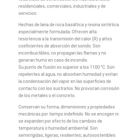
residenciales, comerciales, industriales y de
servicios.
Hechas de lana de roca basáltica y resina sintética
especialmente formulada. Ofrecen alta
resistencia a la transmisión del calor (R) y altos
coeficientes de absorción del sonido. Son
incombustibles, no propagan las flamas y no
generan humo en caso de incendio.
Su punto de fusión es superior a los 1100 °C. Son
repelentes al agua, no absorben humedad y evitan
la condensación del vapor en las superficies de
contacto con los sustratos. No provocan corrosión
de los metales o el concreto.
Conservan su forma, dimensiones y propiedades
mecánicas por tiempo indefinido. No se encogen ni
se expanden por efecto de los cambios de
temperatura o humedad ambiental. Son
semirrígidas, ligeras, resilientes; autosostenibles