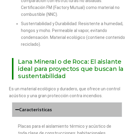
comparación con estructuras no aisladas.
Certificación FM (Factory Mutual) como material no
combustible (NNC).
Sustentabilidad y Durabilidad: Resistente a humedad,
hongos y moho. Permeable al vapor, evitando
condensación. Material ecológico (contiene contenido
reciclado).
Lana Mineral o de Roca: El aislante
ideal para proyectos que buscan la
sustentabilidad
Es un material ecológico y duradero, que ofrece un control
acústico y una gran protección contra incendios.
Características
Placas para el aislamiento térmico y acústico de
toda clase de construcciones: habitacionales,