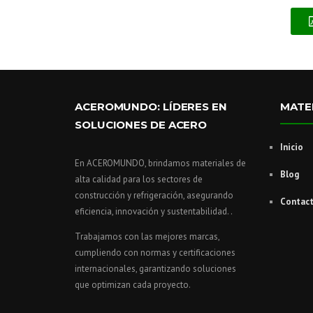
ACEROMUNDO: LÍDERES EN
MATE
SOLUCIONES DE ACERO
Inicio
En ACEROMUNDO, brindamos materiales de
Blog
alta calidad para los sectores de
construcción y refrigeración, asegurando
Contac
eficiencia, innovación y sustentabilidad. .
Trabajamos con las mejores marcas,
cumpliendo con normas y certificaciones
internacionales, garantizando soluciones
que optimizan cada proyecto.