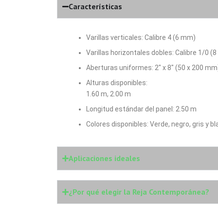
Características
Varillas verticales: Calibre 4 (6 mm)
Varillas horizontales dobles: Calibre 1/0
Aberturas uniformes: 2″ x 8″ (50 x 200 mm
Alturas disponibles:
1.60 m, 2.00 m
Longitud estándar del panel: 2.50 m
Colores disponibles: Verde, negro, gris y b
Aplicaciones ideales
¿Por qué elegir la Reja Contemporánea?