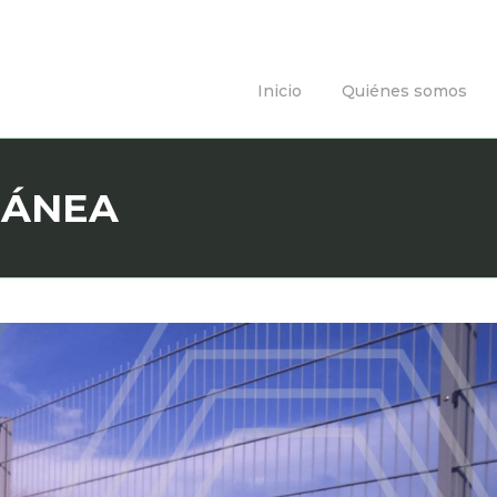
Inicio
Quiénes somos
RÁNEA