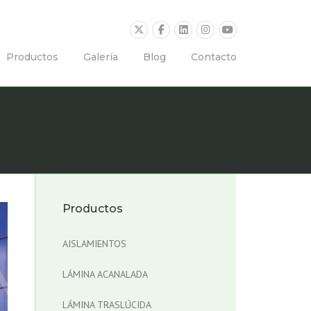
Productos
Galería
Blog
Contacto
Productos
AISLAMIENTOS
LÁMINA ACANALADA
LÁMINA TRASLÚCIDA