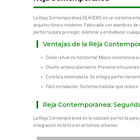
La Reja Contemporánea DEACERO es un sistema integ
arquitectónico moderno. Fabricada con alambres de al
perfecta para proteger, delimitar y embellecer cualqu
Ventajas de la Reja Contempo
Doble refuerzo horizontal: Mayor resistencia a
Diseño antiescalamiento: Previene intrusione
Estética minimalista: Se integra perfectament
Fácil instalación: Sistema modular que reduce 
Reja Contemporánea: Segurida
La Reja Contemporánea es la solución perfecta para 
integración estética en entornos urbanos.