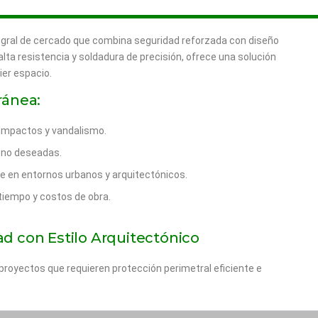
ral de cercado que combina seguridad reforzada con diseño
ta resistencia y soldadura de precisión, ofrece una solución
ier espacio.
ránea:
 impactos y vandalismo.
s no deseadas.
e en entornos urbanos y arquitectónicos.
tiempo y costos de obra.
d con Estilo Arquitectónico
proyectos que requieren protección perimetral eficiente e