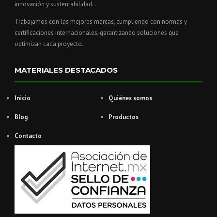
innovación y sustentabilidad. .
Trabajamos con las mejores marcas, cumpliendo con normas y
certificaciones internacionales, garantizando soluciones que
optimizan cada proyecto.
MATERIALES DESTACADOS
Inicio
Quiénes somos
Blog
Productos
Contacto