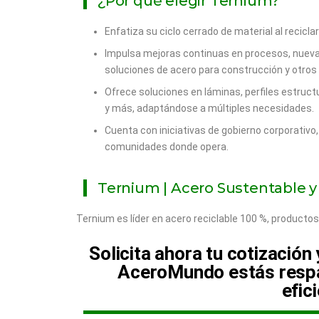
¿Por qué elegir Ternium?
Enfatiza su ciclo cerrado de material al reciclar
Impulsa mejoras continuas en procesos, nueva
soluciones de acero para construcción y otros
Ofrece soluciones en láminas, perfiles estruct
y más, adaptándose a múltiples necesidades.
Cuenta con iniciativas de gobierno corporativo
comunidades donde opera.
Ternium | Acero Sustentable y 
Ternium es líder en acero reciclable 100 %, productos
Solicita ahora tu cotización
AceroMundo estás respal
efic