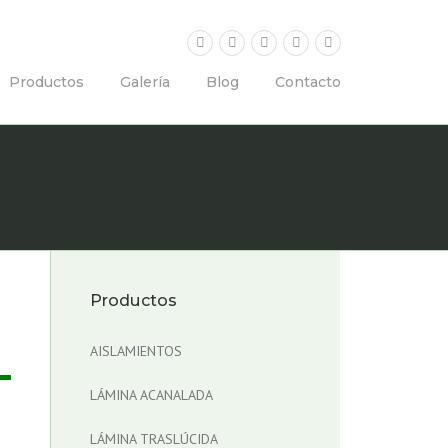
Productos
Galería
Blog
Contacto
Productos
AISLAMIENTOS
LÁMINA ACANALADA
LÁMINA TRASLÚCIDA