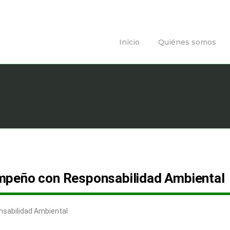
Inicio
Quiénes somos
mpeño con Responsabilidad Ambiental
sabilidad Ambiental