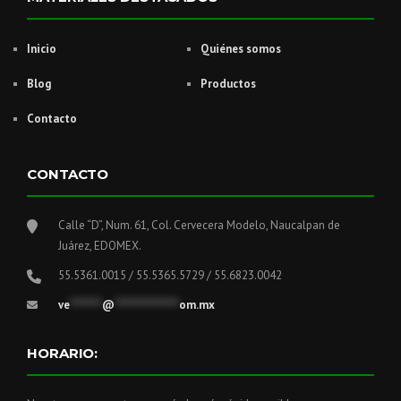
Inicio
Quiénes somos
Blog
Productos
Contacto
CONTACTO
Calle “D”, Num. 61, Col. Cervecera Modelo, Naucalpan de
Juárez, EDOMEX.
55.5361.0015 / 55.5365.5729 / 55.6823.0042
ve
******
@
************
om.mx
HORARIO: