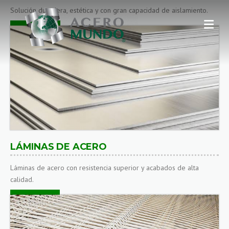
Solución duradera, estética y con gran capacidad de aislamiento.
CONÓCELOS
LÁMINAS DE ACERO
Láminas de acero con resistencia superior y acabados de alta
calidad.
CONÓCELAS