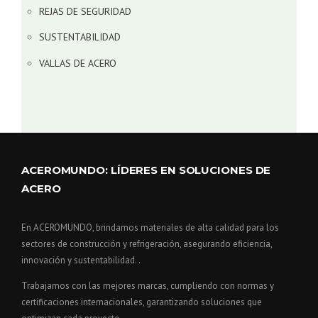
REJAS DE SEGURIDAD
SUSTENTABILIDAD
VALLAS DE ACERO
ACEROMUNDO: LÍDERES EN SOLUCIONES DE
ACERO
En ACEROMUNDO, brindamos materiales de alta calidad para los
sectores de construcción y refrigeración, asegurando eficiencia,
innovación y sustentabilidad. .
Trabajamos con las mejores marcas, cumpliendo con normas y
certificaciones internacionales, garantizando soluciones que