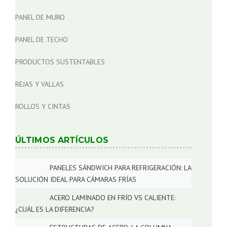
o
PANEL DE MURO
n
PANEL DE TECHO
PRODUCTOS SUSTENTABLES
REJAS Y VALLAS
ROLLOS Y CINTAS
ÚLTIMOS ARTÍCULOS
PANELES SÁNDWICH PARA REFRIGERACIÓN: LA
SOLUCIÓN IDEAL PARA CÁMARAS FRÍAS
ACERO LAMINADO EN FRÍO VS CALIENTE:
¿CUÁL ES LA DIFERENCIA?