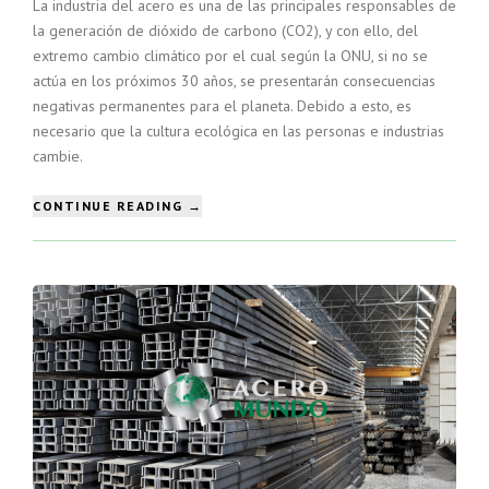
La industria del acero es una de las principales responsables de
la generación de dióxido de carbono (CO2), y con ello, del
extremo cambio climático por el cual según la ONU, si no se
actúa en los próximos 30 años, se presentarán consecuencias
negativas permanentes para el planeta. Debido a esto, es
necesario que la cultura ecológica en las personas e industrias
cambie.
“PRODUCCIÓN
CONTINUE READING
→
DE
ACERO
SUSTENTABLE”