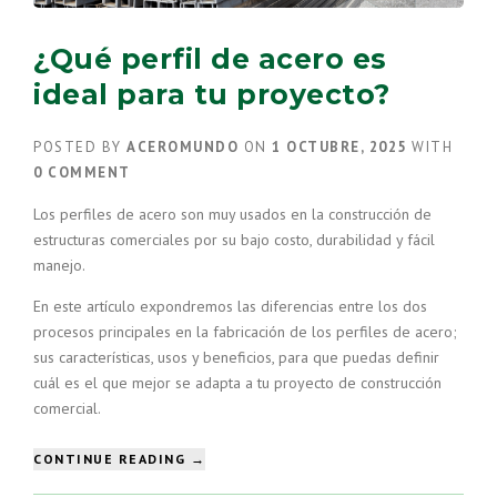
¿Qué perfil de acero es
ideal para tu proyecto?
POSTED BY
ACEROMUNDO
ON
1 OCTUBRE, 2025
WITH
0 COMMENT
Los perfiles de acero son muy usados en la construcción de
estructuras comerciales por su bajo costo, durabilidad y fácil
manejo.
En este artículo expondremos las diferencias entre los dos
procesos principales en la fabricación de los perfiles de acero;
sus características, usos y beneficios, para que puedas definir
cuál es el que mejor se adapta a tu proyecto de construcción
comercial.
“¿QUÉ
CONTINUE READING
→
PERFIL