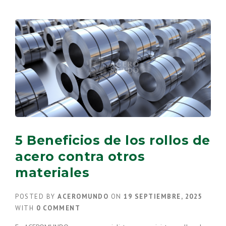
DE
ACERO
ES
IDEAL
PARA
TU
PROYECTO?”
5 Beneficios de los rollos de
acero contra otros
materiales
POSTED BY
ACEROMUNDO
ON
19 SEPTIEMBRE, 2025
WITH
0 COMMENT